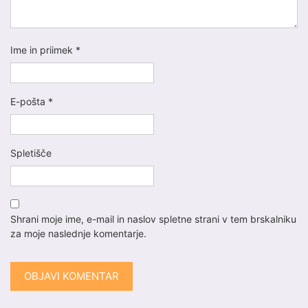
Ime in priimek
*
E-pošta
*
Spletišče
Shrani moje ime, e-mail in naslov spletne strani v tem brskalniku
za moje naslednje komentarje.