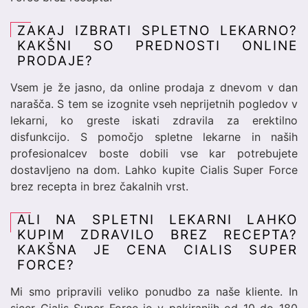
ZAKAJ IZBRATI SPLETNO LEKARNO?
KAKŠNI SO PREDNOSTI ONLINE
PRODAJE?
Vsem je že jasno, da online prodaja z dnevom v dan
narašča. S tem se izognite vseh neprijetnih pogledov v
lekarni, ko greste iskati zdravila za erektilno
disfunkcijo. S pomočjo spletne lekarne in naših
profesionalcev boste dobili vse kar potrebujete
dostavljeno na dom. Lahko kupite Cialis Super Force
brez recepta in brez čakalnih vrst.
ALI NA SPLETNI LEKARNI LAHKO
KUPIM ZDRAVILO BREZ RECEPTA?
KAKŠNA JE CENA CIALIS SUPER
FORCE?
Mi smo pripravili veliko ponudbo za naše kliente. In