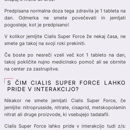
Predpisana normalna doza tega zdravila je 1 tableta na
dan. Odmerka ne smete povečevati in jemljati
pogosteje, kot je predpisano!
V kolikor jemljite Cialis Super Force že nekaj časa, ne
smete ga takoj na svoji roki prekiniti.
Če boste po nesreči vzeli več kot 1 tableto na dan,
takoj pokličite nujno medicinsko pomoč ali se obrnite
na center za zastrupitve.
S ČIM CIALIS SUPER FORCE LAHKO
PRIDE V INTERAKCIJO?
Nikakor ne smete jemljati Cialis Super Force, če
jemljite: nitroprusside, nitrate, cisaprid, metskopolamin
nitrat ali druge proizvode, ki vsebujejo tadalafil.
Cialis Super Force lahko pride v interakcijo tudi z/s: