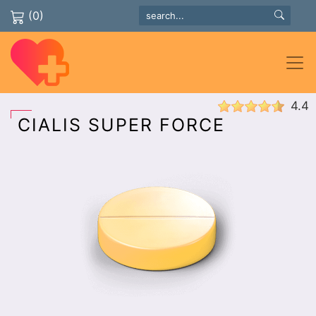
(0)
4.4
CIALIS SUPER FORCE