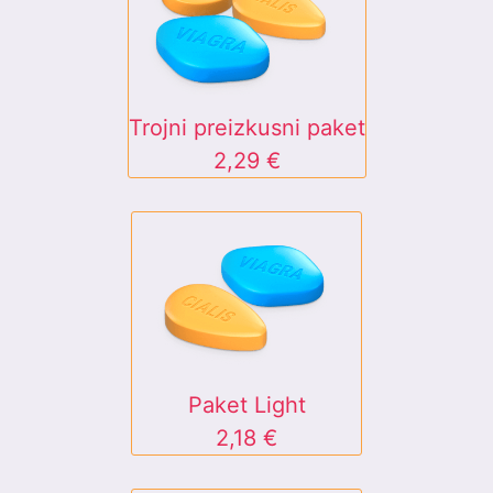
Trojni preizkusni paket
2,29 €
Paket Light
2,18 €