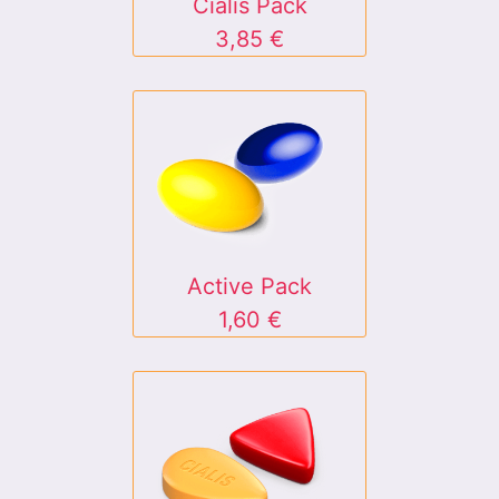
Cialis Pack
3,85 €
Active Pack
1,60 €