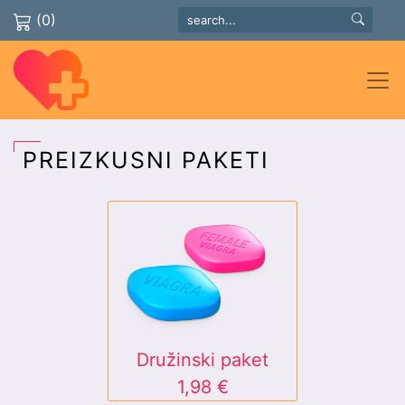
(0)
PREIZKUSNI PAKETI
Družinski paket
1,98 €