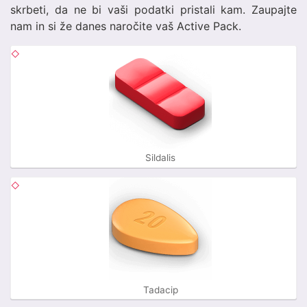
skrbeti, da ne bi vaši podatki pristali kam. Zaupajte
nam in si že danes naročite vaš Active Pack.
Sildalis
Tadacip