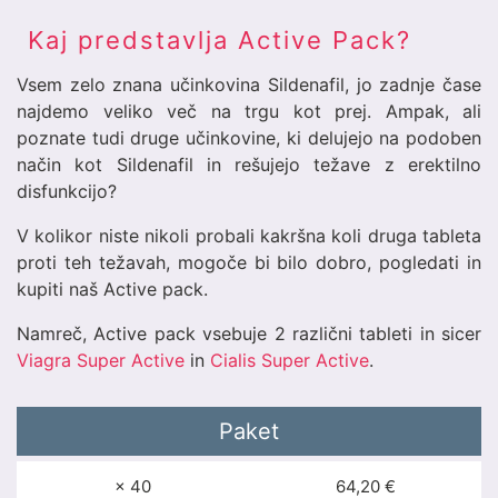
Kaj predstavlja Active Pack?
Vsem zelo znana učinkovina Sildenafil, jo zadnje čase
najdemo veliko več na trgu kot prej. Ampak, ali
poznate tudi druge učinkovine, ki delujejo na podoben
način kot Sildenafil in rešujejo težave z erektilno
disfunkcijo?
V kolikor niste nikoli probali kakršna koli druga tableta
proti teh težavah, mogoče bi bilo dobro, pogledati in
kupiti naš Active pack.
Namreč, Active pack vsebuje 2 različni tableti in sicer
Viagra Super Active
in
Cialis Super Active
.
Paket
× 40
64,20 €