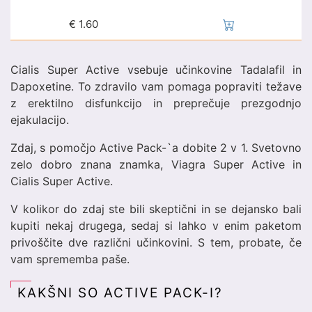
€
1.60
Cialis Super Active vsebuje učinkovine Tadalafil in
Dapoxetine. To zdravilo vam pomaga popraviti težave
z erektilno disfunkcijo in preprečuje prezgodnjo
ejakulacijo.
Zdaj, s pomočjo Active Pack-`a dobite 2 v 1. Svetovno
zelo dobro znana znamka, Viagra Super Active in
Cialis Super Active.
V kolikor do zdaj ste bili skeptični in se dejansko bali
kupiti nekaj drugega, sedaj si lahko v enim paketom
privoščite dve različni učinkovini. S tem, probate, če
vam sprememba paše.
KAKŠNI SO ACTIVE PACK-I?