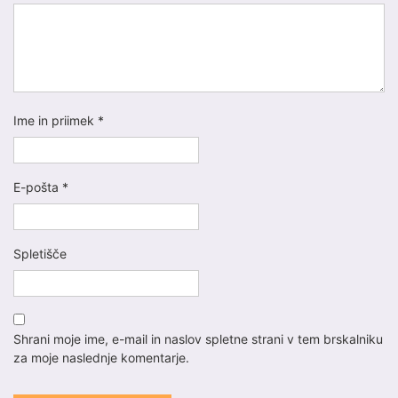
Ime in priimek
*
E-pošta
*
Spletišče
Shrani moje ime, e-mail in naslov spletne strani v tem brskalniku
za moje naslednje komentarje.