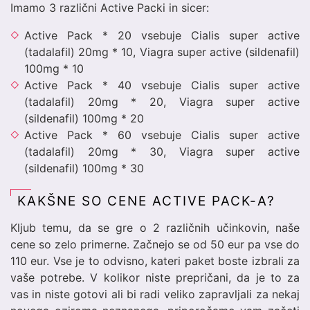
Imamo 3 različni Active Packi in sicer:
Active Pack * 20 vsebuje Cialis super active
(tadalafil) 20mg * 10, Viagra super active (sildenafil)
100mg * 10
Active Pack * 40 vsebuje Cialis super active
(tadalafil) 20mg * 20, Viagra super active
(sildenafil) 100mg * 20
Active Pack * 60 vsebuje Cialis super active
(tadalafil) 20mg * 30, Viagra super active
(sildenafil) 100mg * 30
KAKŠNE SO CENE ACTIVE PACK-A?
Kljub temu, da se gre o 2 različnih učinkovin, naše
cene so zelo primerne. Začnejo se od 50 eur pa vse do
110 eur. Vse je to odvisno, kateri paket boste izbrali za
vaše potrebe. V kolikor niste prepričani, da je to za
vas in niste gotovi ali bi radi veliko zapravljali za nekaj