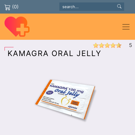
(0)
5
KAMAGRA ORAL JELLY