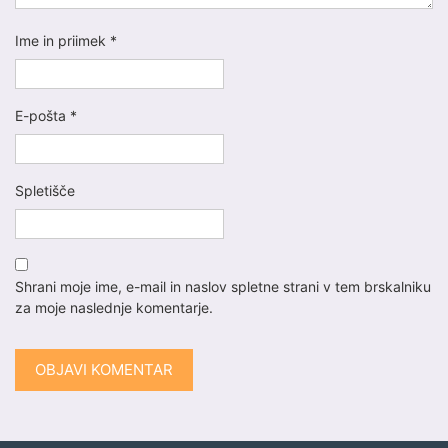
Ime in priimek
*
E-pošta
*
Spletišče
Shrani moje ime, e-mail in naslov spletne strani v tem brskalniku
za moje naslednje komentarje.