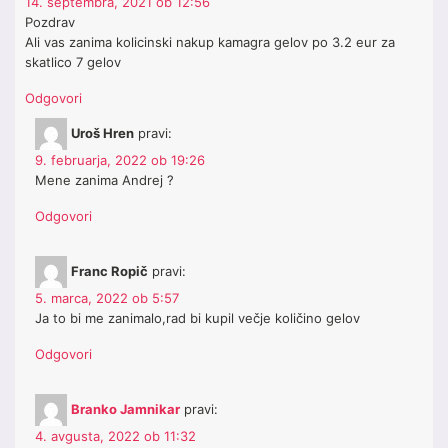
14. septembra, 2021 ob 12:56
Pozdrav
Ali vas zanima kolicinski nakup kamagra gelov po 3.2 eur za
skatlico 7 gelov
Odgovori
Uroš Hren
pravi:
9. februarja, 2022 ob 19:26
Mene zanima Andrej ?
Odgovori
Franc Ropič
pravi:
5. marca, 2022 ob 5:57
Ja to bi me zanimalo,rad bi kupil večje količino gelov
Odgovori
Branko Jamnikar
pravi:
4. avgusta, 2022 ob 11:32