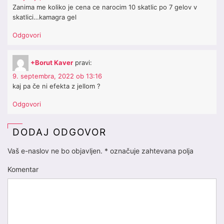
Zanima me koliko je cena ce narocim 10 skatlic po 7 gelov v
skatlici…kamagra gel
Odgovori
+Borut Kaver
pravi:
9. septembra, 2022 ob 13:16
kaj pa če ni efekta z jellom ?
Odgovori
DODAJ ODGOVOR
Vaš e-naslov ne bo objavljen.
*
označuje zahtevana polja
Komentar