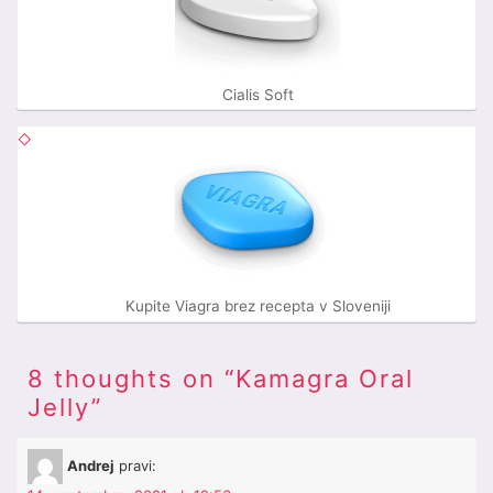
Cialis Soft
Kupite Viagra brez recepta v Sloveniji
8 thoughts on “
Kamagra Oral
Jelly
”
Andrej
pravi: