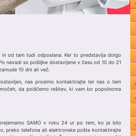
i in od tam tudi odposlana. Ker to predstavlja dolgo
Po navadi so pošiljke dostavljene v času od 10 do 21
zamude 10 dni ali več.
ostavljen, nas prosimo kontaktirajte ter nas o tem
ih močeh, da poiščemo rešitev, ki vam bo popolnoma
l prejemamo SAMO v roku 24 ur po tem, ko je bilo
ilo, preko telefona ali elektronske pošte kontaktirajte