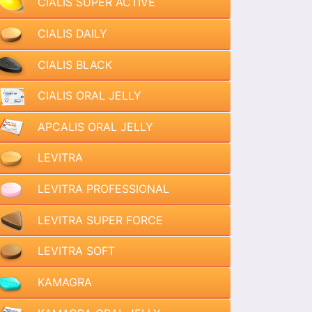
CIALIS SUPER ACTIVE
CIALIS DAILY
CIALIS BLACK
CIALIS ORAL JELLY
APCALIS ORAL JELLY
LEVITRA
LEVITRA PROFESSIONAL
LEVITRA SUPER FORCE
LEVITRA SOFT
KAMAGRA