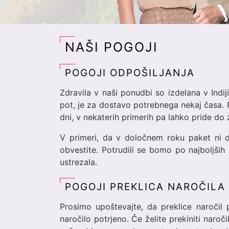
NAŠI POGOJI
POGOJI ODPOŠILJANJA
Zdravila v naši ponudbi so izdelana v Indij
pot, je za dostavo potrebnega nekaj časa. 
dni, v nekaterih primerih pa lahko pride do 
V primeri, da v določnem roku paket ni d
obvestite. Potrudili se bomo po najboljš
ustrezala.
POGOJI PREKLICA NAROČILA
Prosimo upoštevajte, da preklice naroči
naročilo potrjeno. Če želite prekiniti naroč