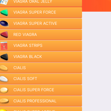
VIAGRA ORAL JELLY
VIAGRA SUPER FORCE
VIAGRA SUPER ACTIVE
RED VIAGRA
VIAGRA STRIPS
VIAGRA BLACK
CIALIS
CIALIS SOFT
CIALIS SUPER FORCE
CIALIS PROFESSIONAL