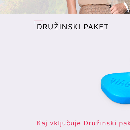
DRUŽINSKI PAKET
Kaj vključuje Družinski pa