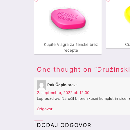
Kupite Viagra za ženske brez
Ci
recepta
One thought on “
Družinsk
Rok Čepin
pravi:
2. septembra, 2022 ob 12:30
Lep pozdrav. Naročil bi preizkusni komplet in sicer 
Odgovori
DODAJ ODGOVOR