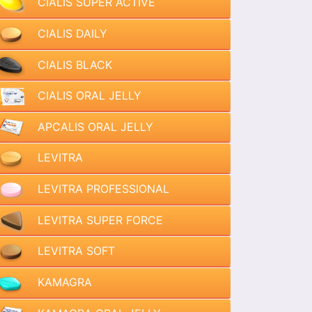
CIALIS SUPER ACTIVE
CIALIS DAILY
CIALIS BLACK
CIALIS ORAL JELLY
APCALIS ORAL JELLY
LEVITRA
LEVITRA PROFESSIONAL
LEVITRA SUPER FORCE
LEVITRA SOFT
KAMAGRA