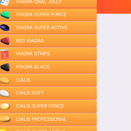
VIAGRA ORAL JELLY
VIAGRA SUPER FORCE
VIAGRA SUPER ACTIVE
RED VIAGRA
VIAGRA STRIPS
VIAGRA BLACK
CIALIS
CIALIS SOFT
CIALIS SUPER FORCE
CIALIS PROFESSIONAL