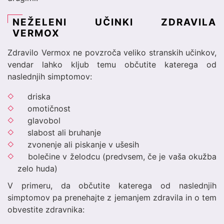
NEŽELENI UČINKI ZDRAVILA
VERMOX
Zdravilo Vermox ne povzroča veliko stranskih učinkov,
vendar lahko kljub temu občutite katerega od
naslednjih simptomov:
driska
omotičnost
glavobol
slabost ali bruhanje
zvonenje ali piskanje v ušesih
bolečine v želodcu (predvsem, če je vaša okužba
zelo huda)
V primeru, da občutite katerega od naslednjih
simptomov pa prenehajte z jemanjem zdravila in o tem
obvestite zdravnika: