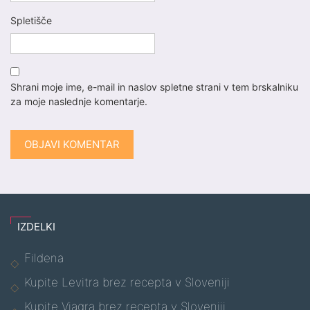
Spletišče
Shrani moje ime, e-mail in naslov spletne strani v tem brskalniku
za moje naslednje komentarje.
IZDELKI
Fildena
Kupite Levitra brez recepta v Sloveniji
Kupite Viagra brez recepta v Sloveniji