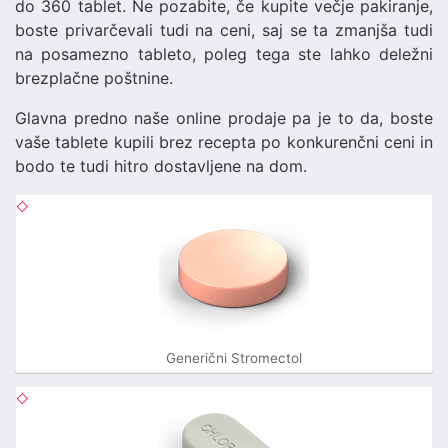
do 360 tablet. Ne pozabite, če kupite večje pakiranje,
boste privarčevali tudi na ceni, saj se ta zmanjša tudi
na posamezno tableto, poleg tega ste lahko deležni
brezplačne poštnine.
Glavna predno naše online prodaje pa je to da, boste
vaše tablete kupili brez recepta po konkurenčni ceni in
bodo te tudi hitro dostavljene na dom.
Generični Stromectol