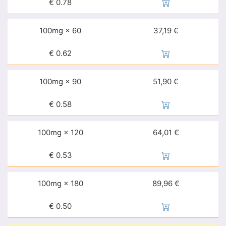
€
0.78
100mg × 60
37,19 €
€
0.62
100mg × 90
51,90 €
€
0.58
100mg × 120
64,01 €
€
0.53
100mg × 180
89,96 €
€
0.50