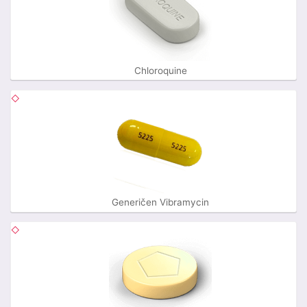
Chloroquine
Generičen Vibramycin