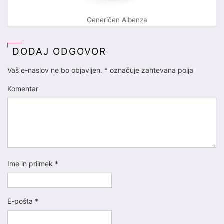
Generičen Albenza
DODAJ ODGOVOR
Vaš e-naslov ne bo objavljen.
*
označuje zahtevana polja
Komentar
Ime in priimek
*
E-pošta
*