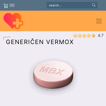
(0)
4.7
GENERIČEN VERMOX