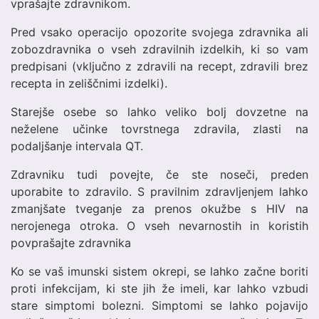
vprašajte zdravnikom.
Pred vsako operacijo opozorite svojega zdravnika ali
zobozdravnika o vseh zdravilnih izdelkih, ki so vam
predpisani (vključno z zdravili na recept, zdravili brez
recepta in zeliščnimi izdelki).
Starejše osebe so lahko veliko bolj dovzetne na
neželene učinke tovrstnega zdravila, zlasti na
podaljšanje intervala QT.
Zdravniku tudi povejte, če ste noseči, preden
uporabite to zdravilo. S pravilnim zdravljenjem lahko
zmanjšate tveganje za prenos okužbe s HIV na
nerojenega otroka. O vseh nevarnostih in koristih
povprašajte zdravnika
Ko se vaš imunski sistem okrepi, se lahko začne boriti
proti infekcijam, ki ste jih že imeli, kar lahko vzbudi
stare simptomi bolezni. Simptomi se lahko pojavijo