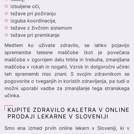
izbuljene oči,
težave pri požiranju
izguba koordinacije,
težave z živčnim sistemom
težave pri premikanje
Medtem ko uživate zdravilo, se lahko pojavijo
spremembe telesne maščobe (kot je povečana
maščoba v zgornjem delu hrbta in trebuha, zmanjšana
maščoba v rokah in nogah). Vzrok in dolgoročni učinki
teh sprememb niso znani. S svojim zdravnikom se
pogovorite o tveganjih in koristih zdravljenja, pa tudi o
možni uporabi vadbe za zmanjšanje tega stranskega
učinka.
KUPITE ZDRAVILO KALETRA V ONLINE
PRODAJI LEKARNE V SLOVENIJI
Smo ena izmed prvih online lekarn v Sloveniji, ki v