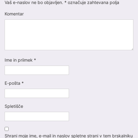
Vaš e-naslov ne bo objavljen.
*
označuje zahtevana polja
Komentar
Ime in priimek
*
E-pošta
*
Spletišče
Shrani moje ime, e-mail in naslov spletne strani v tem brskalniku