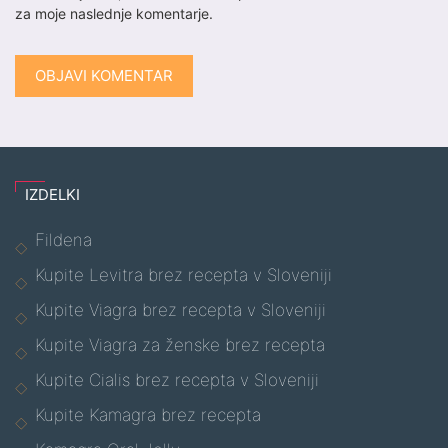
za moje naslednje komentarje.
IZDELKI
Fildena
Kupite Levitra brez recepta v Sloveniji
Kupite Viagra brez recepta v Sloveniji
Kupite Viagra za ženske brez recepta
Kupite Cialis brez recepta v Sloveniji
Kupite Kamagra brez recepta