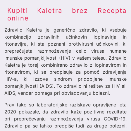
Kupiti Kaletra brez Recepta
online
Zdravilo Kaletra je generično zdravilo, ki vsebuje
kombinacijo zdravilnih učinkovin lopinavirja in
ritonavijra, ki sta poznani protivirusni učinkovini, ki
preprečujeta razmnoževanje celic virusa humane
imunske pomanjkljivosti (HIV) v vašem telesu. Zdravilo
Kaletra je torej kombinirano zdravilo z lopinavirom in
ritonavirom, ki se predpisuje za pomoč zdravljenja
HIV-a, ki izzove sindrom pridobljene imunske
pomanjkljivosti (AIDS). To zdravilo ni rešitev za HIV ali
AIDS, vendar pomaga pri obvladovanju bolezni.
Prav tako so laboratorijske raziskave opravljene leta
2020 pokazale, da zdravilo kaže pozitivne rezultate
pri preprečevanju razmnoževanja virusa COVID-19.
Zdravilo pa se lahko predpiše tudi za druge bolezni,