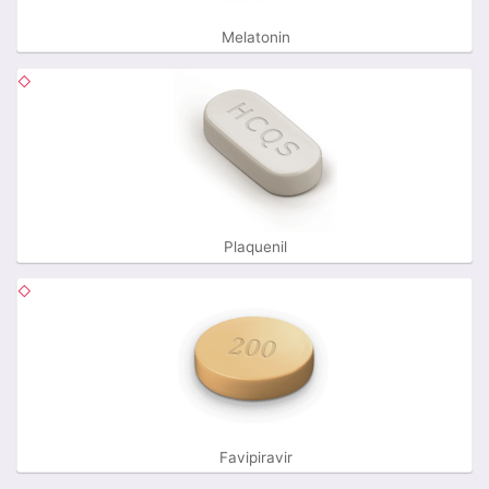
Melatonin
Plaquenil
Favipiravir